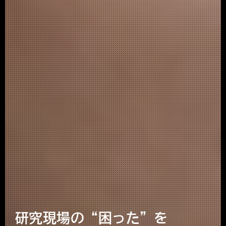
研究現場の“困った”を