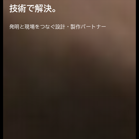
技術で解決。
発明と現場をつなぐ設計・製作パートナー